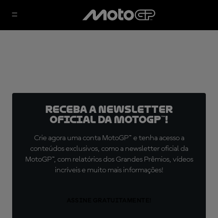
Receba a newsletter
oficial da MotoGP™!
Crie agora uma conta MotoGP™ e tenha acesso a
conteúdos exclusivos, como a newsletter oficial da
MotoGP™, com relatórios dos Grandes Prêmios, vídeos
incríveis e muito mais informações!
ASSINE GRATUITAMENTE!