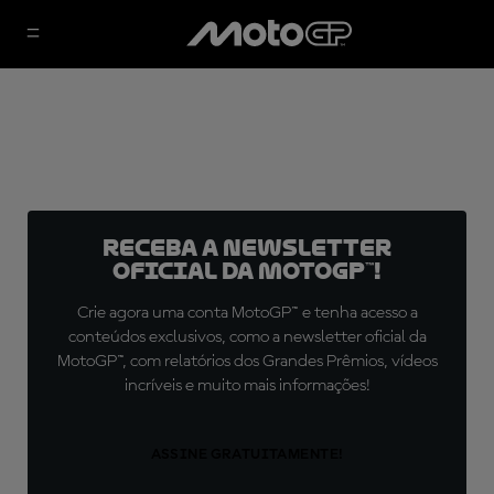
Receba a newsletter
oficial da MotoGP™!
Crie agora uma conta MotoGP™ e tenha acesso a
conteúdos exclusivos, como a newsletter oficial da
MotoGP™, com relatórios dos Grandes Prêmios, vídeos
incríveis e muito mais informações!
ASSINE GRATUITAMENTE!