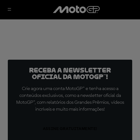
Receba a newsletter
oficial da MotoGP™!
Crie agora uma conta MotoGP™ e tenha acesso a
conteúdos exclusivos, como a newsletter oficial da
MotoGP™, com relatórios dos Grandes Prêmios, vídeos
incríveis e muito mais informações!
ASSINE GRATUITAMENTE!