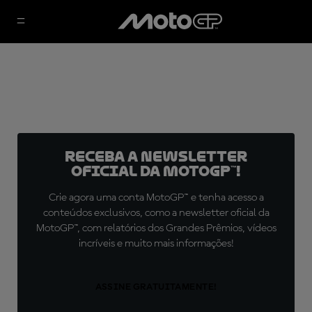
Receba a newsletter
oficial da MotoGP™!
Crie agora uma conta MotoGP™ e tenha acesso a
conteúdos exclusivos, como a newsletter oficial da
MotoGP™, com relatórios dos Grandes Prêmios, vídeos
incríveis e muito mais informações!
ASSINE GRATUITAMENTE!