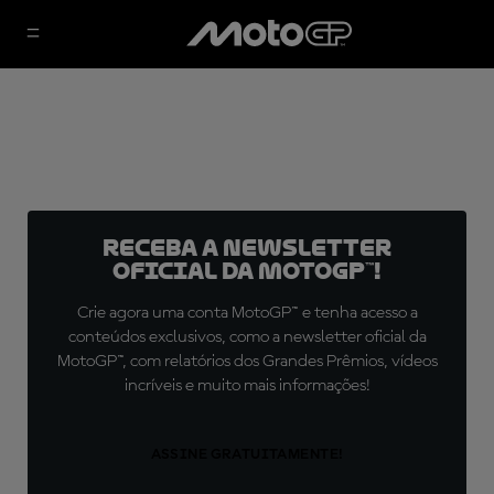
Receba a newsletter
oficial da MotoGP™!
Crie agora uma conta MotoGP™ e tenha acesso a
conteúdos exclusivos, como a newsletter oficial da
MotoGP™, com relatórios dos Grandes Prêmios, vídeos
incríveis e muito mais informações!
ASSINE GRATUITAMENTE!