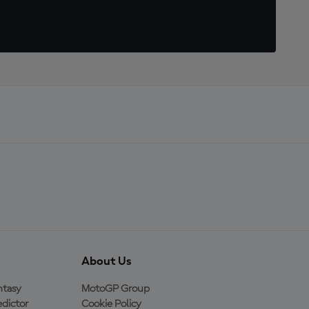
About Us
ntasy
MotoGP Group
dictor
Cookie Policy