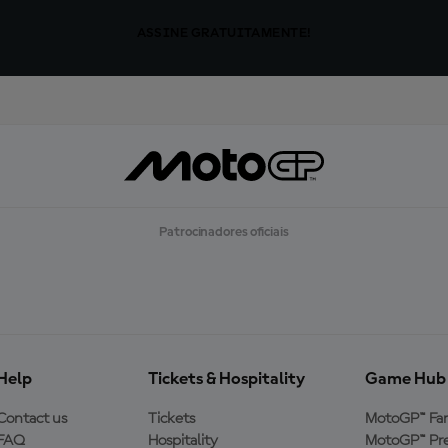
ASSINE GRATUITAMENTE!
Patrocinadores oficiais
Help
Tickets & Hospitality
Game Hub
Contact us
Tickets
MotoGP™ Fa
FAQ
Hospitality
MotoGP™ Pre