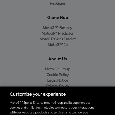
Packages
Game Hub
MotoGP™ Fantasy
MotoGP™ Predictor
MotoGP Guru Predict
MotoGP™26
About Us
MotoGP Group
Cookie Policy
Legal Notice
Privacy Policy
Purchase Policy
Customize your experience
MotoGP™ Sports Entertainment Group and its suppliers use
cookies and similar technologies to measure your interactions
with our websites, products and services, and to show you
Baixe o aplicativo oficial da MotoGP™