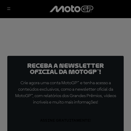
Receba a newsletter
oficial da MotoGP™!
Crie agora uma conta MotoGP™ e tenha acesso a
conteúdos exclusivos, como a newsletter oficial da
MotoGP™, com relatórios dos Grandes Prêmios, vídeos
incríveis e muito mais informações!
ASSINE GRATUITAMENTE!