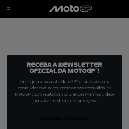
Receba a newsletter
oficial da MotoGP™!
Crie agora uma conta MotoGP™ e tenha acesso a
conteúdos exclusivos, como a newsletter oficial da
MotoGP™, com relatórios dos Grandes Prêmios, vídeos
incríveis e muito mais informações!
ASSINE GRATUITAMENTE!