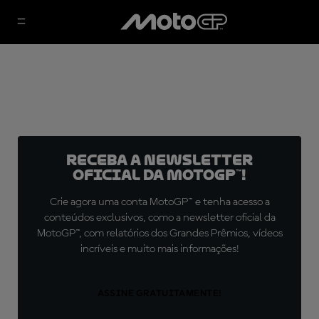
Receba a newsletter
oficial da MotoGP™!
Crie agora uma conta MotoGP™ e tenha acesso a
conteúdos exclusivos, como a newsletter oficial da
MotoGP™, com relatórios dos Grandes Prêmios, vídeos
incríveis e muito mais informações!
ASSINE GRATUITAMENTE!