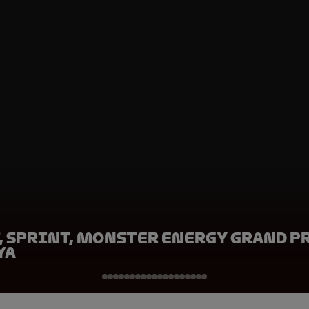
, Sprint, Monster Energy Grand P
ya