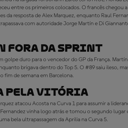
ceu entre os primeiros colocados. O francês chegou a
es da resposta de Alex Marquez, enquanto Raul Ferna
apassava com autoridade Jorge Martín e Di Giannant
 FORA DA SPRINT
m golpe duro para o vencedor do GP da França. Martín
enquanto brigava dentro do Top 5. O #89 saiu ileso, ma
do fim de semana em Barcelona.
A PELA VITÓRIA
rquez atacou Acosta na Curva 1 para assumir a lideranç
l Fernandez vinha logo atrás e tomou o segundo lugar
 uma bela ultrapassagem da Aprilia na Curva 5.