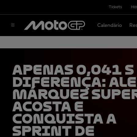
Tickets
Hos
Calendário
Res
Apenas 0,041 s
diferença: Al
Márquez supe
Acosta e
conquista a
Sprint de