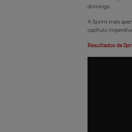
domingo.
A Sprint mais ape
capítulo imperdív
Resultados da Spr