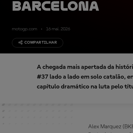
Barcelona
motogp.com
16 mai. 2026
COMPARTILHAR
A chegada mais apertada da históri
#37 lado a lado em solo catalão, 
capítulo dramático na luta pelo tít
Alex Marquez (BK8