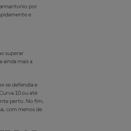
iannantonio por
rapidamente e
ao superar
a ainda mais a
ex se defendia e
Curva 10 ou até
nte perto. No fim,
casa, com menos de