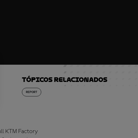
Tópicos relacionados
REPORT
ll KTM Factory