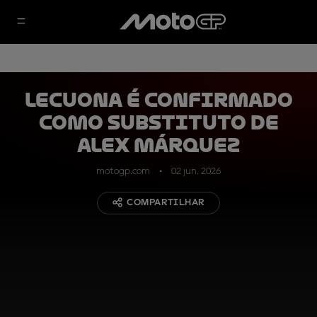
Lecuona é confirmado
como substituto de
Alex Márquez
motogp.com
02 jun. 2026
COMPARTILHAR