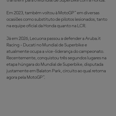
transferir para o Mundial de Superbike com a Honda.
Em 2023, também voltou à MotoGP™ em diversas
ocasiões como substituto de pilotos lesionados, tanto
na equipe oficial da Honda quanto na LCR.
Já em 2026, Lecuona passou a defender a Aruba.it
Racing - Ducati no Mundial de Superbike e
atualmente ocupa a vice-liderança do campeonato.
Recentemente, conquistou três segundos lugares na
etapa húngara do Mundial de Superbike, disputada
justamente em Balaton Park, circuito ao qual retorna
agora pela MotoGP™.