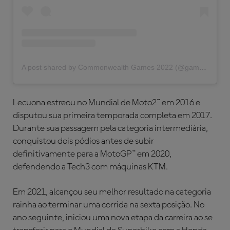
A post shared by Commonwealth Games 2022 (@gamescommonwealth)
Lecuona estreou no Mundial de Moto2™ em 2016 e
disputou sua primeira temporada completa em 2017.
Durante sua passagem pela categoria intermediária,
conquistou dois pódios antes de subir
definitivamente para a MotoGP™ em 2020,
defendendo a Tech3 com máquinas KTM.
Em 2021, alcançou seu melhor resultado na categoria
rainha ao terminar uma corrida na sexta posição. No
ano seguinte, iniciou uma nova etapa da carreira ao se