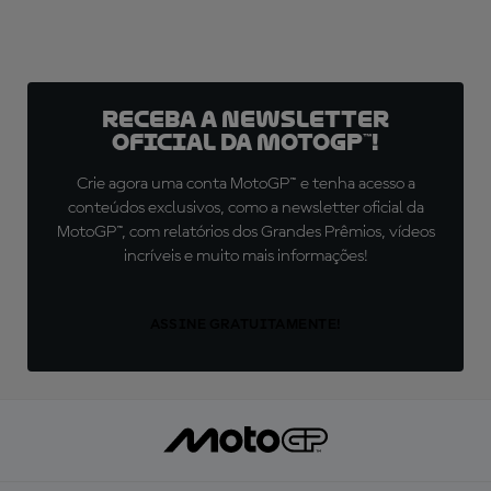
Receba a newsletter
oficial da MotoGP™!
Crie agora uma conta MotoGP™ e tenha acesso a
conteúdos exclusivos, como a newsletter oficial da
MotoGP™, com relatórios dos Grandes Prêmios, vídeos
incríveis e muito mais informações!
ASSINE GRATUITAMENTE!