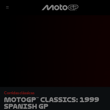
Corridas clássicas
MotoGP™ Classics: 1999
Spanish GP