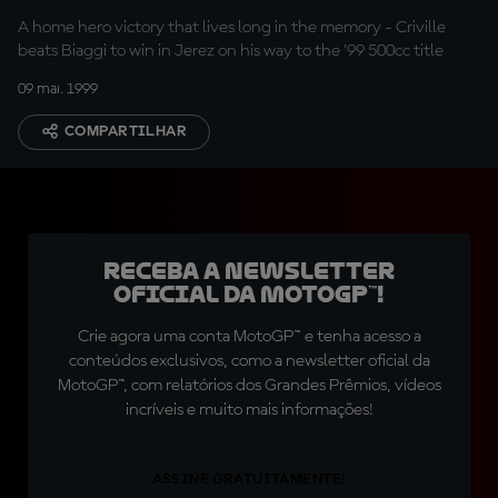
A home hero victory that lives long in the memory - Criville
beats Biaggi to win in Jerez on his way to the '99 500cc title
09 mai. 1999
COMPARTILHAR
Receba a newsletter
oficial da MotoGP™!
Crie agora uma conta MotoGP™ e tenha acesso a
conteúdos exclusivos, como a newsletter oficial da
MotoGP™, com relatórios dos Grandes Prêmios, vídeos
incríveis e muito mais informações!
ASSINE GRATUITAMENTE!