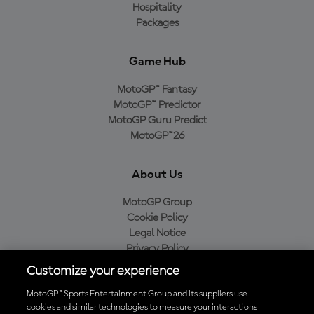
Hospitality
Packages
Game Hub
MotoGP™ Fantasy
MotoGP™ Predictor
MotoGP Guru Predict
MotoGP™26
About Us
MotoGP Group
Cookie Policy
Legal Notice
Privacy Policy
Purchase Policy
Customize your experience
MotoGP™ Sports Entertainment Group and its suppliers use
cookies and similar technologies to measure your interactions