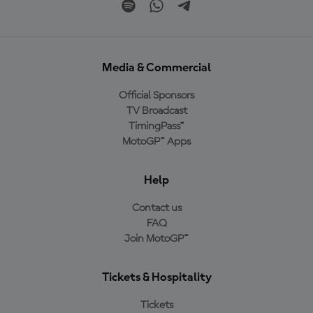
Media & Commercial
Official Sponsors
TV Broadcast
TimingPass™
MotoGP™ Apps
Help
Contact us
FAQ
Join MotoGP™
Tickets & Hospitality
Tickets