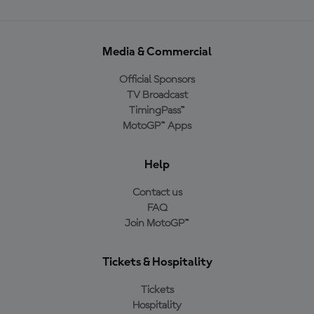
Media & Commercial
Official Sponsors
TV Broadcast
TimingPass™
MotoGP™ Apps
Help
Contact us
FAQ
Join MotoGP™
Tickets & Hospitality
Tickets
Hospitality