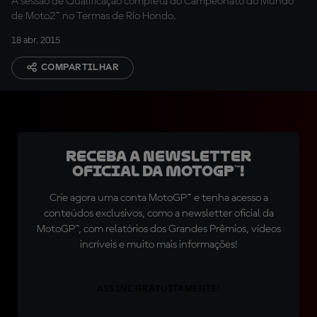
A sessão de Qualificação completa do Campeonato do Mundo
de Moto2™ no Termas de Río Hondo.
18 abr. 2015
COMPARTILHAR
Receba a newsletter
oficial da MotoGP™!
Crie agora uma conta MotoGP™ e tenha acesso a
conteúdos exclusivos, como a newsletter oficial da
MotoGP™, com relatórios dos Grandes Prêmios, vídeos
incríveis e muito mais informações!
ASSINE GRATUITAMENTE!