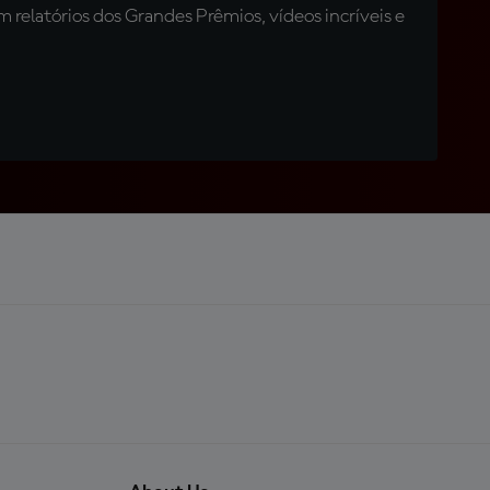
relatórios dos Grandes Prêmios, vídeos incríveis e