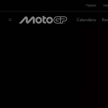
Tickets
Hos
Calendário
Res