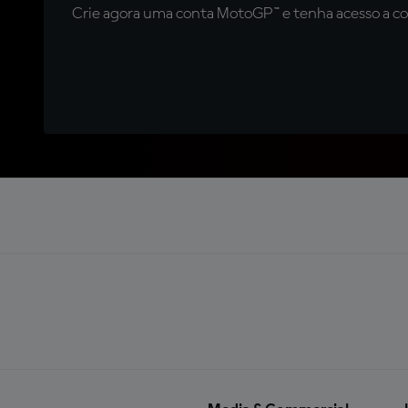
Crie agora uma conta MotoGP™ e tenha acesso a con