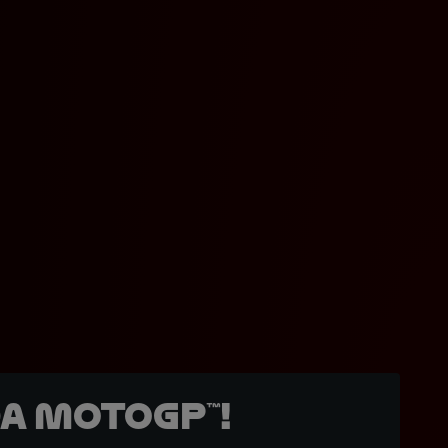
a MotoGP™!