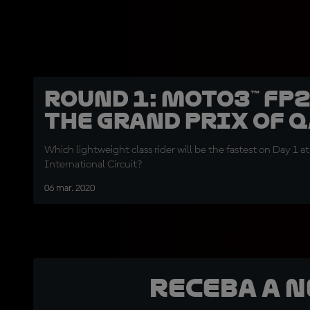
Round 1: Moto3™ FP2
the Grand Prix of 
Which lightweight class rider will be the fastest on Day 1 at
International Circuit?
06 mar. 2020
Receba a 