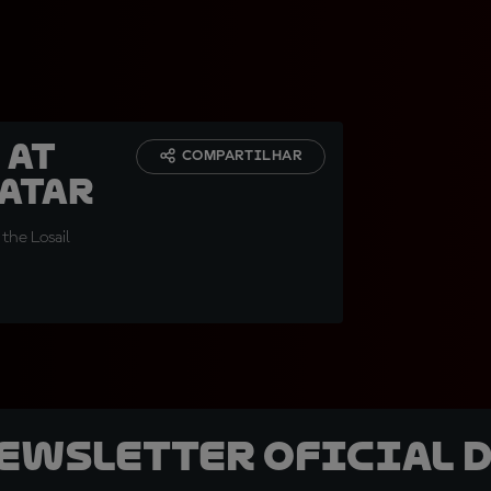
 at
COMPARTILHAR
Qatar
 the Losail
newsletter oficial d