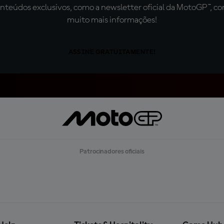
teúdos exclusivos, como a newsletter oficial da MotoGP™, com 
muito mais informações!
ASSINE GRATUITAMENTE!
Patrocinadores oficiais