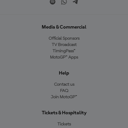
Media & Commercial
Official Sponsors
TV Broadcast
TimingPass™
MotoGP™ Apps
Help
Contact us
FAQ
Join MotoGP™
Tickets & Hospitality
Tickets