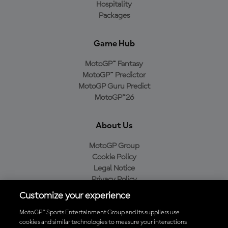
Hospitality
Packages
Game Hub
MotoGP™ Fantasy
MotoGP™ Predictor
MotoGP Guru Predict
MotoGP™26
About Us
MotoGP Group
Cookie Policy
Legal Notice
Privacy Policy
Purchase Policy
Customize your experience
MotoGP™ Sports Entertainment Group and its suppliers use
cookies and similar technologies to measure your interactions