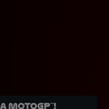
a MotoGP™!