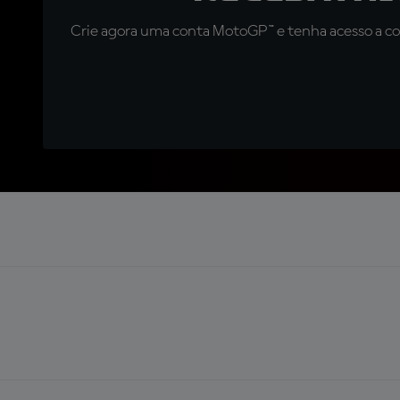
Crie agora uma conta MotoGP™ e tenha acesso a con