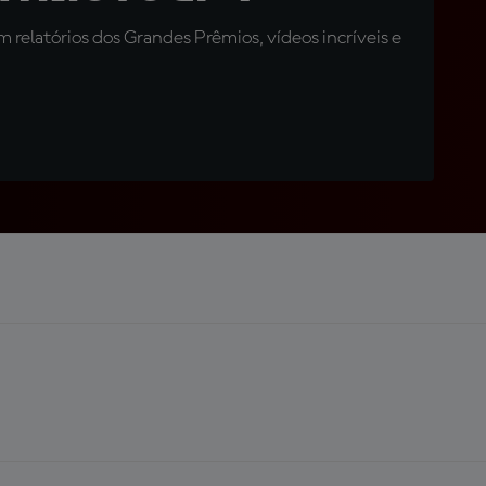
relatórios dos Grandes Prêmios, vídeos incríveis e