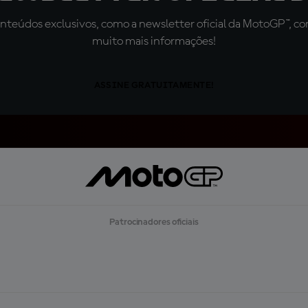
teúdos exclusivos, como a newsletter oficial da MotoGP™, com 
muito mais informações!
ASSINE GRATUITAMENTE!
Patrocinadores oficiais