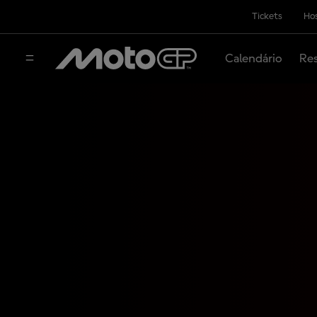
Tickets
Hos
Calendário
Res