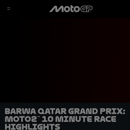
Barwa Qatar Grand Prix:
Moto2™ 10 minute race
highlights