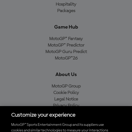
Hospitality
Packages
Game Hub
MotoGP™ Fantasy
MotoGP™ Predictor
MotoGP Guru Predict
MotoGP™26
About Us
MotoGP Group
Cookie Policy
Legal Notice
Privacy Policy
Purchase Policy
Customize your experience
MotoGP™ Sports Entertainment Group and its suppliers use
cookies and similar technologies to measure your interactions