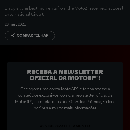
Enjoy all the best moments from the Moto2™ race held at Losail
International Circuit
28 mar. 2021
COMPARTILHAR
Receba a newsletter
oficial da MotoGP™!
Crie agora uma conta MotoGP™ e tenha acesso a
conteúdos exclusivos, como a newsletter oficial da
MotoGP™, com relatórios dos Grandes Prêmios, vídeos
incríveis e muito mais informações!
ASSINE GRATUITAMENTE!