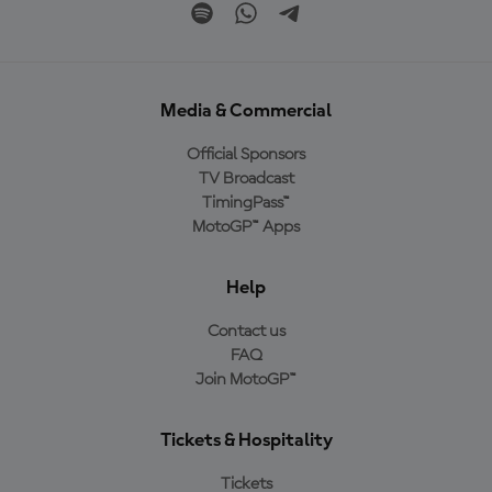
Media & Commercial
Official Sponsors
TV Broadcast
TimingPass™
MotoGP™ Apps
Help
Contact us
FAQ
Join MotoGP™
Tickets & Hospitality
Tickets