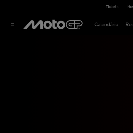
Tickets
Hos
Calendário
Res