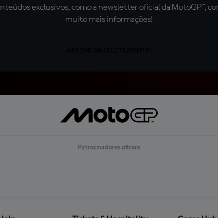
teúdos exclusivos, como a newsletter oficial da MotoGP™, com 
muito mais informações!
ASSINE GRATUITAMENTE!
Patrocinadores oficiais