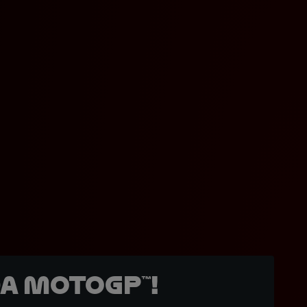
a MotoGP™!