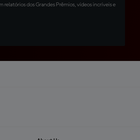
relatórios dos Grandes Prêmios, vídeos incríveis e