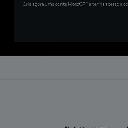
Crie agora uma conta MotoGP™ e tenha acesso a con