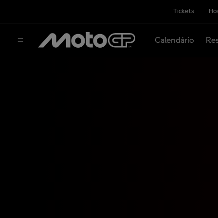
Tickets
Hos
Calendário
Res