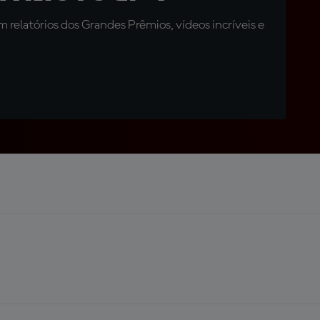
relatórios dos Grandes Prêmios, vídeos incríveis e