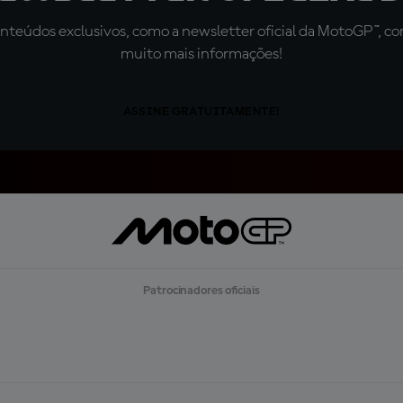
teúdos exclusivos, como a newsletter oficial da MotoGP™, com 
muito mais informações!
ASSINE GRATUITAMENTE!
Patrocinadores oficiais