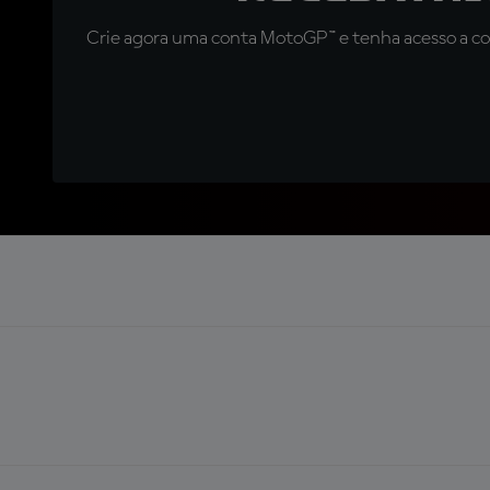
Crie agora uma conta MotoGP™ e tenha acesso a con