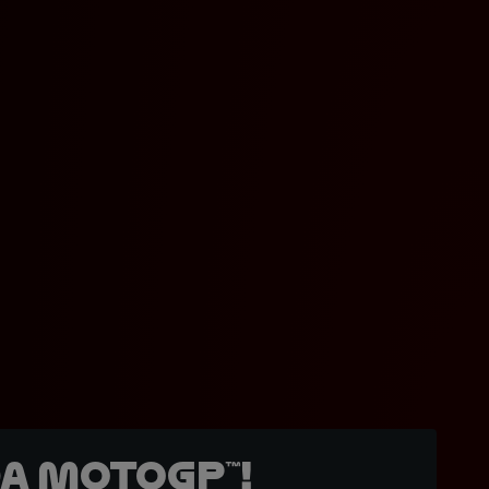
a MotoGP™!