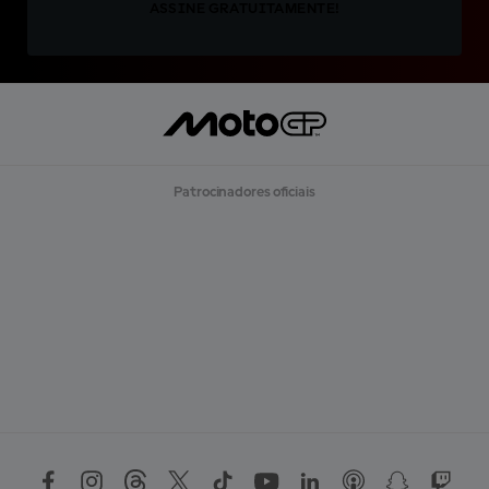
ASSINE GRATUITAMENTE!
Patrocinadores oficiais