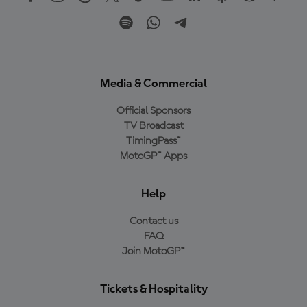
Media & Commercial
Official Sponsors
TV Broadcast
TimingPass™
MotoGP™ Apps
Help
Contact us
FAQ
Join MotoGP™
Tickets & Hospitality