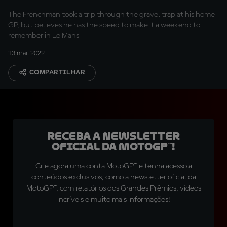
The Frenchman took a trip through the gravel trap at his home
GP, but believes he has the speed to make it a weekend to
remember in Le Mans
13 mai. 2022
COMPARTILHAR
Receba a newsletter
oficial da MotoGP™!
Crie agora uma conta MotoGP™ e tenha acesso a
conteúdos exclusivos, como a newsletter oficial da
MotoGP™, com relatórios dos Grandes Prêmios, vídeos
incríveis e muito mais informações!