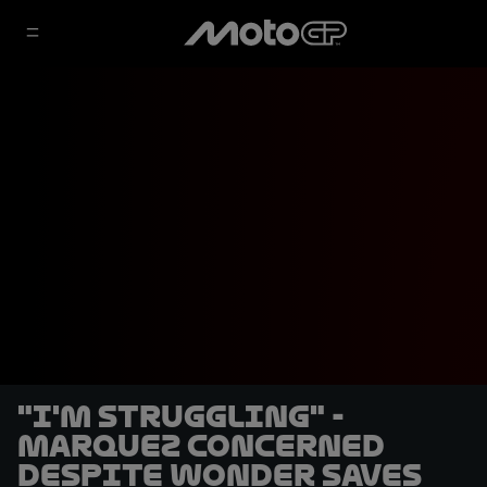
"I'm struggling" -
Marquez concerned
despite wonder saves