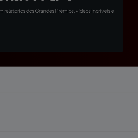
relatórios dos Grandes Prêmios, vídeos incríveis e