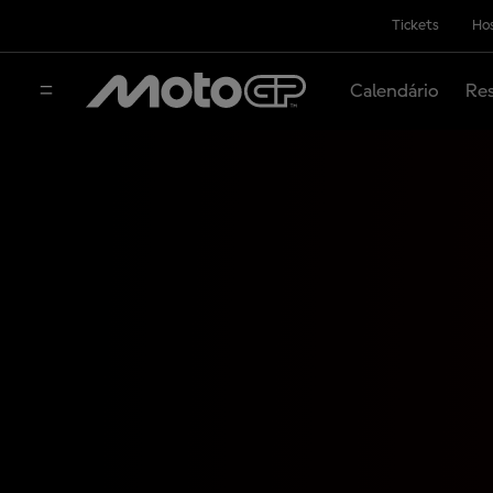
Tickets
Hos
Calendário
Res