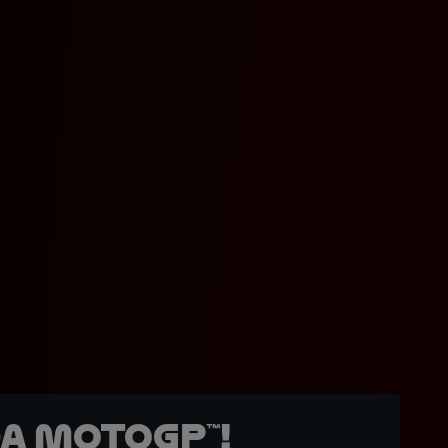
a MotoGP™!