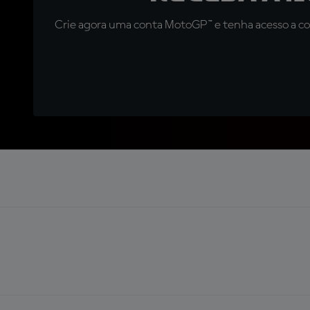
Crie agora uma conta MotoGP™ e tenha acesso a con