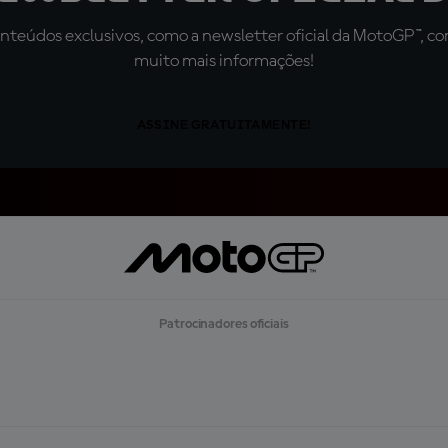
teúdos exclusivos, como a newsletter oficial da MotoGP™, com 
muito mais informações!
ASSINE GRATUITAMENTE!
Patrocinadores oficiais