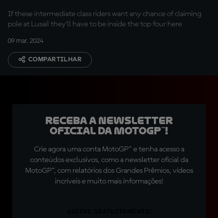
If these intermediate class riders want any chance of claiming
pole at Lusail they'll have to be inside the top four here
09 mar. 2024
COMPARTILHAR
Receba a newsletter
oficial da MotoGP™!
Crie agora uma conta MotoGP™ e tenha acesso a
conteúdos exclusivos, como a newsletter oficial da
MotoGP™, com relatórios dos Grandes Prêmios, vídeos
incríveis e muito mais informações!
ASSINE GRATUITAMENTE!