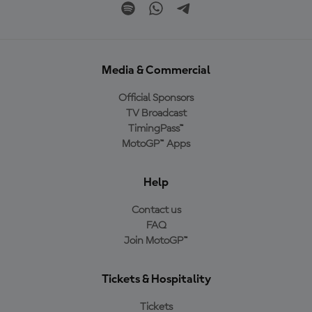
Media & Commercial
Official Sponsors
TV Broadcast
TimingPass™
MotoGP™ Apps
Help
Contact us
FAQ
Join MotoGP™
Tickets & Hospitality
Tickets