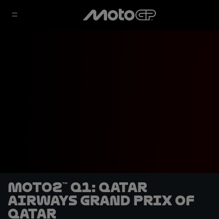
Moto2™ Q1: Qatar
Airways Grand Prix of
Qatar