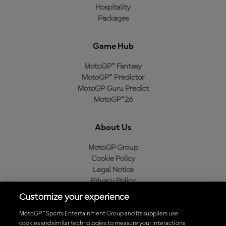
Hospitality
Packages
Game Hub
MotoGP™ Fantasy
MotoGP™ Predictor
MotoGP Guru Predict
MotoGP™26
About Us
MotoGP Group
Cookie Policy
Legal Notice
Privacy Policy
Purchase Policy
Customize your experience
MotoGP™ Sports Entertainment Group and its suppliers use
cookies and similar technologies to measure your interactions