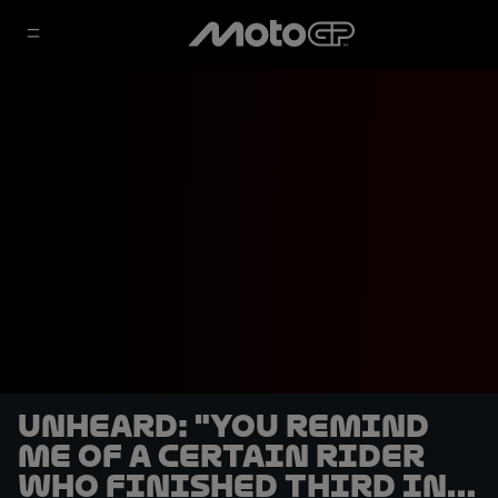
UNHEARD: "You remind
me of a certain rider
who finished third in