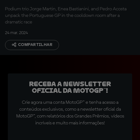
his first race!"
Podium trio Jorge Martin, Enea Bastianini, and Pedro Acosta
unpack the Portuguese GP in the cooldown room after a
dramatic race
24 mar. 2024
COMPARTILHAR
Receba a newsletter
oficial da MotoGP™!
Crie agora uma conta MotoGP™ e tenha acesso a
conteúdos exclusivos, como a newsletter oficial da
MotoGP™, com relatórios dos Grandes Prêmios, vídeos
incríveis e muito mais informações!