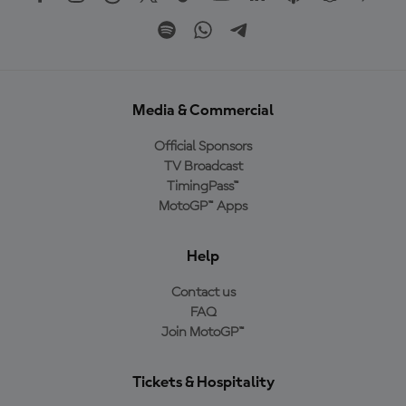
Media & Commercial
Official Sponsors
TV Broadcast
TimingPass™
MotoGP™ Apps
Help
Contact us
FAQ
Join MotoGP™
Tickets & Hospitality