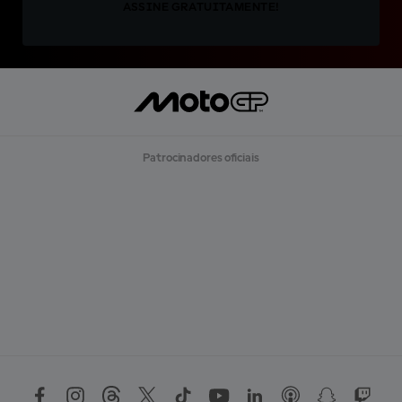
ASSINE GRATUITAMENTE!
Patrocinadores oficiais