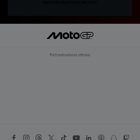
ASSINE GRATUITAMENTE!
Patrocinadores oficiais