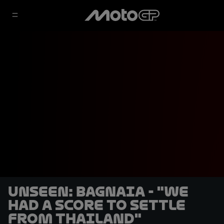
UNSEEN: Bagnaia - "We
had a score to settle
from Thailand"