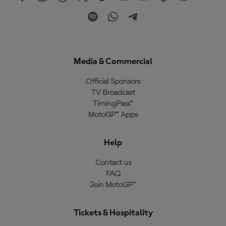
Media & Commercial
Official Sponsors
TV Broadcast
TimingPass™
MotoGP™ Apps
Help
Contact us
FAQ
Join MotoGP™
Tickets & Hospitality