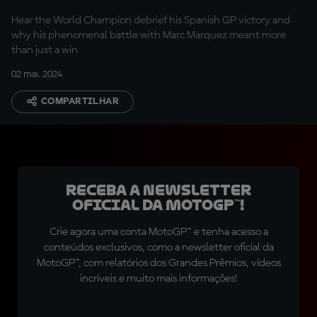
Hear the World Champion debrief his Spanish GP victory and
why his phenomenal battle with Marc Marquez meant more
than just a win
02 mai. 2024
COMPARTILHAR
Receba a newsletter
oficial da MotoGP™!
Crie agora uma conta MotoGP™ e tenha acesso a
conteúdos exclusivos, como a newsletter oficial da
MotoGP™, com relatórios dos Grandes Prêmios, vídeos
incríveis e muito mais informações!