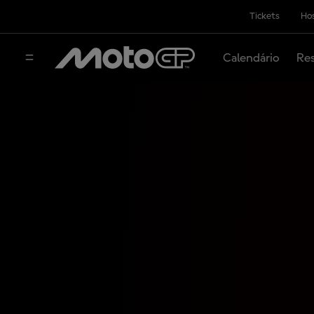
Tickets
Hos
Calendário
Res