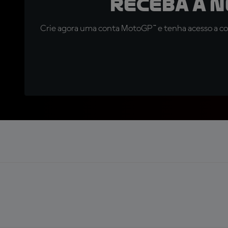
Receba a 
Crie agora uma conta MotoGP™ e tenha acesso a con