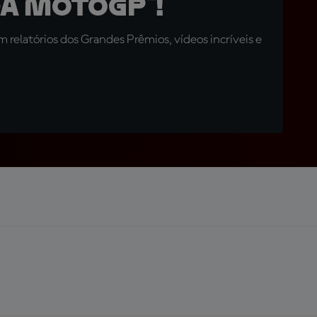
a MotoGP™!
relatórios dos Grandes Prêmios, vídeos incríveis e