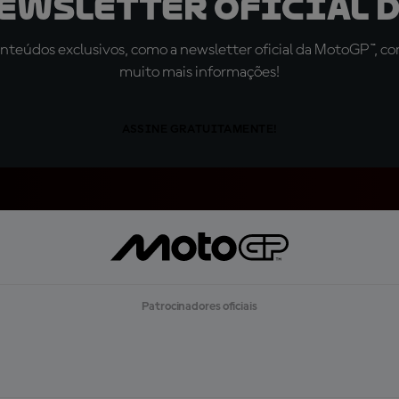
newsletter oficial d
teúdos exclusivos, como a newsletter oficial da MotoGP™, com 
muito mais informações!
ASSINE GRATUITAMENTE!
Patrocinadores oficiais