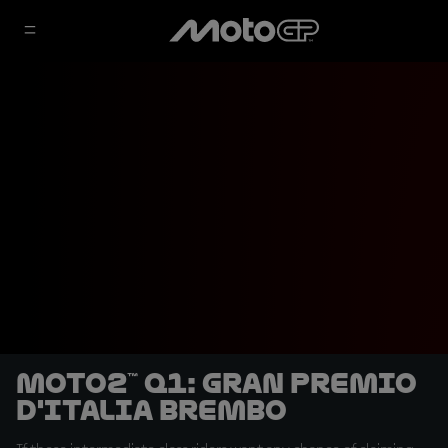
Moto2™ Q1: Gran Premio
d'Italia Brembo