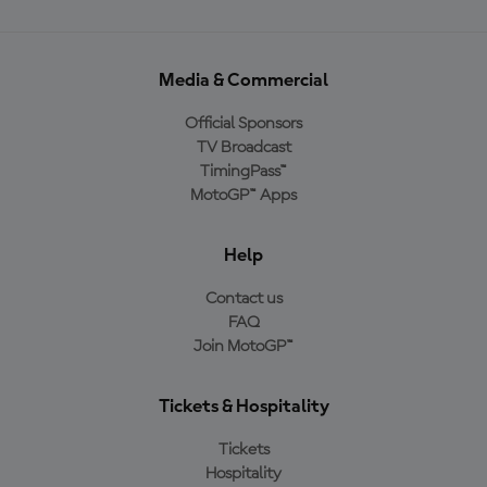
Media & Commercial
Official Sponsors
TV Broadcast
TimingPass™
MotoGP™ Apps
Help
Contact us
FAQ
Join MotoGP™
Tickets & Hospitality
Tickets
Hospitality