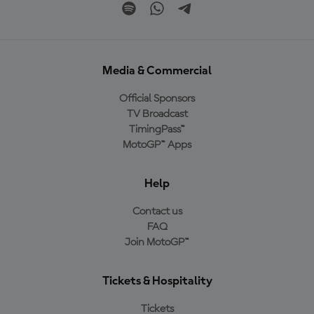
Media & Commercial
Official Sponsors
TV Broadcast
TimingPass™
MotoGP™ Apps
Help
Contact us
FAQ
Join MotoGP™
Tickets & Hospitality
Tickets