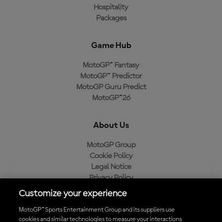
Hospitality
Packages
Game Hub
MotoGP™ Fantasy
MotoGP™ Predictor
MotoGP Guru Predict
MotoGP™26
About Us
MotoGP Group
Cookie Policy
Legal Notice
Privacy Policy
Purchase Policy
Customize your experience
MotoGP™ Sports Entertainment Group and its suppliers use
cookies and similar technologies to measure your interactions