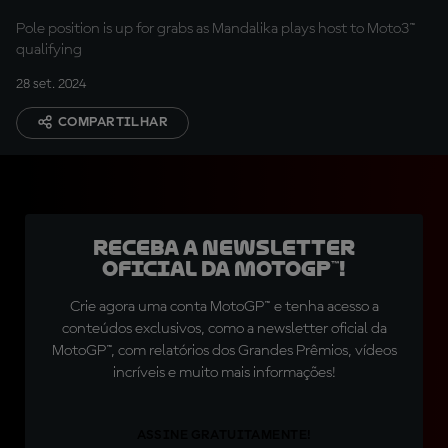
Pole position is up for grabs as Mandalika plays host to Moto3™
qualifying
28 set. 2024
COMPARTILHAR
Receba a newsletter
oficial da MotoGP™!
Crie agora uma conta MotoGP™ e tenha acesso a
conteúdos exclusivos, como a newsletter oficial da
MotoGP™, com relatórios dos Grandes Prêmios, vídeos
incríveis e muito mais informações!
ASSINE GRATUITAMENTE!