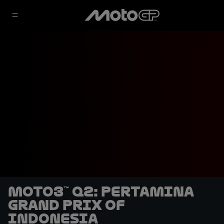
Moto3™ Q2: Pertamina
Grand Prix of
Indonesia