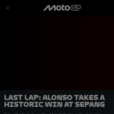
LAST LAP: Alonso takes a
historic win at Sepang