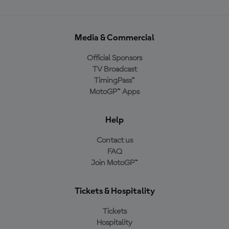
Media & Commercial
Official Sponsors
TV Broadcast
TimingPass™
MotoGP™ Apps
Help
Contact us
FAQ
Join MotoGP™
Tickets & Hospitality
Tickets
Hospitality