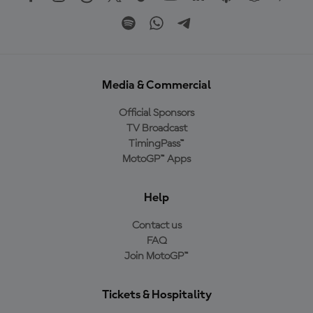
Media & Commercial
Official Sponsors
TV Broadcast
TimingPass™
MotoGP™ Apps
Help
Contact us
FAQ
Join MotoGP™
Tickets & Hospitality