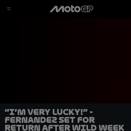
“I’m very lucky!” -
Fernandez set for
return after wild week