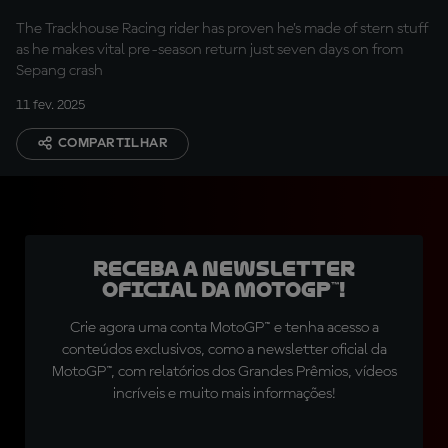
The Trackhouse Racing rider has proven he’s made of stern stuff
as he makes vital pre-season return just seven days on from
Sepang crash
11 fev. 2025
COMPARTILHAR
Receba a newsletter
oficial da MotoGP™!
Crie agora uma conta MotoGP™ e tenha acesso a
conteúdos exclusivos, como a newsletter oficial da
MotoGP™, com relatórios dos Grandes Prêmios, vídeos
incríveis e muito mais informações!