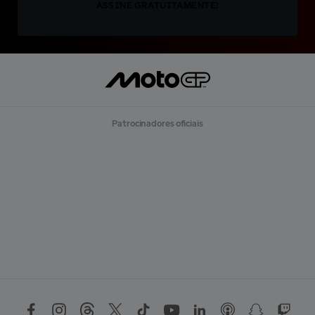
ASSINE GRATUITAMENTE!
Patrocinadores oficiais