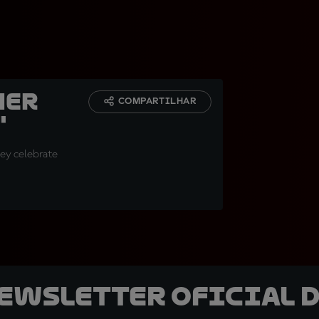
her
COMPARTILHAR
"
ey celebrate
newsletter oficial d