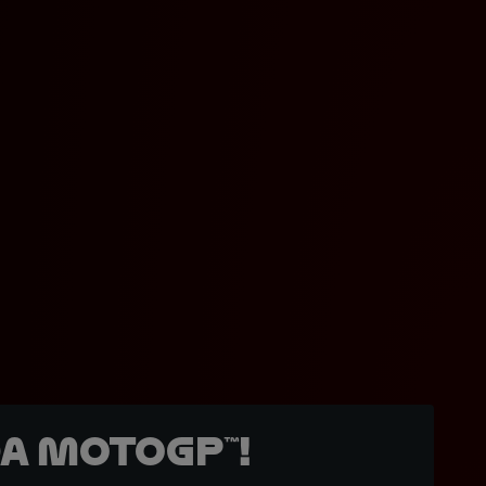
a MotoGP™!