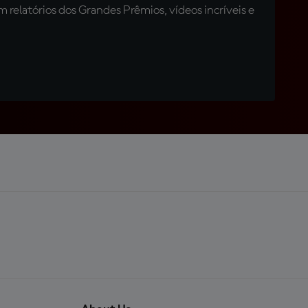
relatórios dos Grandes Prêmios, vídeos incríveis e