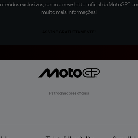
teúdos exclusivos, como a newsletter oficial da MotoGP™, com 
muito mais informações!
ASSINE GRATUITAMENTE!
Patrocinadores oficiais