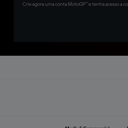
Crie agora uma conta MotoGP™ e tenha acesso a con