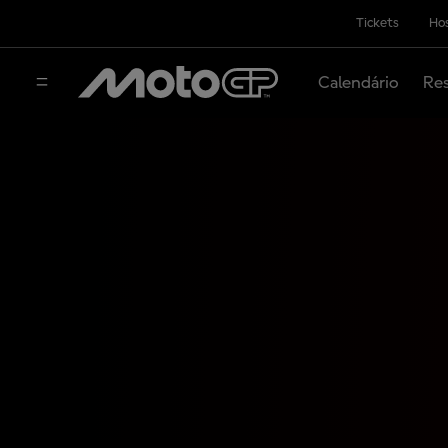
Tickets
Hos
Calendário
Res