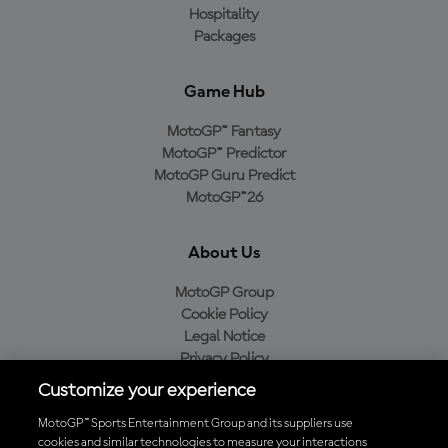
Hospitality
Packages
Game Hub
MotoGP™ Fantasy
MotoGP™ Predictor
MotoGP Guru Predict
MotoGP™26
About Us
MotoGP Group
Cookie Policy
Legal Notice
Privacy Policy
Purchase Policy
Customize your experience
MotoGP™ Sports Entertainment Group and its suppliers use
cookies and similar technologies to measure your interactions