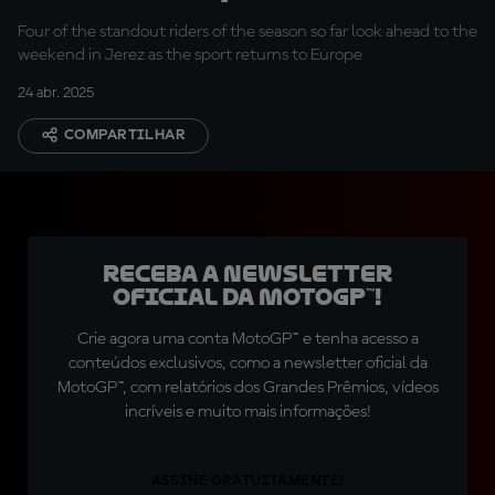
Morbidelli
Four of the standout riders of the season so far look ahead to the
weekend in Jerez as the sport returns to Europe
24 abr. 2025
COMPARTILHAR
Receba a newsletter
oficial da MotoGP™!
Crie agora uma conta MotoGP™ e tenha acesso a
conteúdos exclusivos, como a newsletter oficial da
MotoGP™, com relatórios dos Grandes Prêmios, vídeos
incríveis e muito mais informações!
ASSINE GRATUITAMENTE!