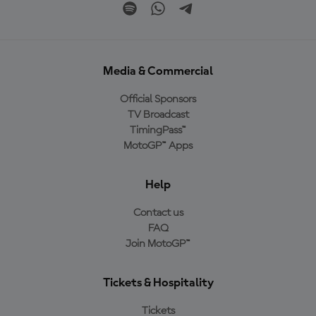
Media & Commercial
Official Sponsors
TV Broadcast
TimingPass™
MotoGP™ Apps
Help
Contact us
FAQ
Join MotoGP™
Tickets & Hospitality
Tickets