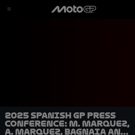
2025 Spanish GP Press
Conference: M. Marquez,
A. Marquez, Bagnaia and