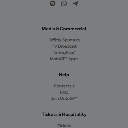
Media & Commercial
Official Sponsors
TV Broadcast
TimingPass™
MotoGP™ Apps
Help
Contact us
FAQ
Join MotoGP™
Tickets & Hospitality
Tickets