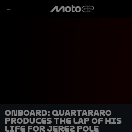
OnBoard: Quartararo
produces the lap of his
life for Jerez pole