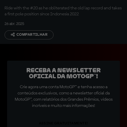
Ride with the #20 as he obliterated the old lap record and takes
a first pole position since Indonesia 2022
26 abr. 2025
COMPARTILHAR
Receba a newsletter
oficial da MotoGP™!
Crie agora uma conta MotoGP™ e tenha acesso a
conteúdos exclusivos, como a newsletter oficial da
MotoGP™, com relatórios dos Grandes Prêmios, vídeos
incríveis e muito mais informações!
ASSINE GRATUITAMENTE!