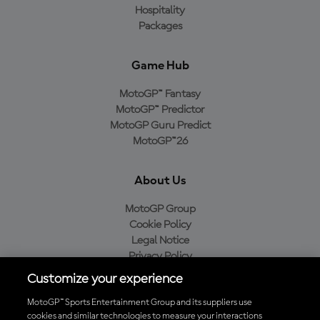
Hospitality
Packages
Game Hub
MotoGP™ Fantasy
MotoGP™ Predictor
MotoGP Guru Predict
MotoGP™26
About Us
MotoGP Group
Cookie Policy
Legal Notice
Privacy Policy
Purchase Policy
Customize your experience
MotoGP™ Sports Entertainment Group and its suppliers use
cookies and similar technologies to measure your interactions