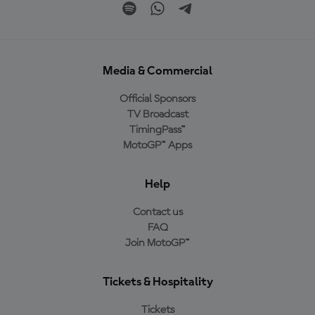
Media & Commercial
Official Sponsors
TV Broadcast
TimingPass™
MotoGP™ Apps
Help
Contact us
FAQ
Join MotoGP™
Tickets & Hospitality
Tickets