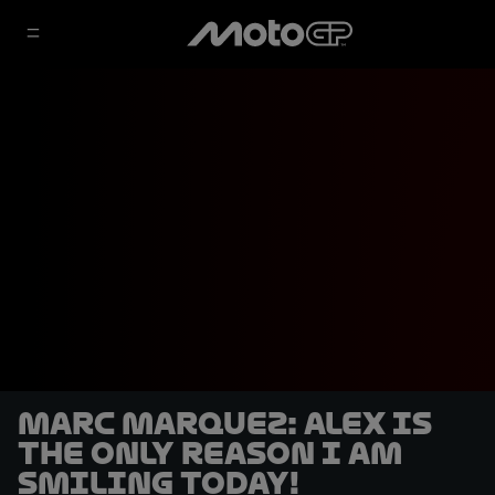
Marc Marquez: Alex is
the only reason I am
smiling today!