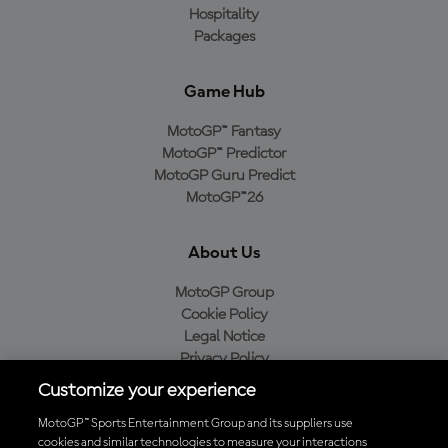
Hospitality
Packages
Game Hub
MotoGP™ Fantasy
MotoGP™ Predictor
MotoGP Guru Predict
MotoGP™26
About Us
MotoGP Group
Cookie Policy
Legal Notice
Privacy Policy
Purchase Policy
Customize your experience
MotoGP™ Sports Entertainment Group and its suppliers use
cookies and similar technologies to measure your interactions