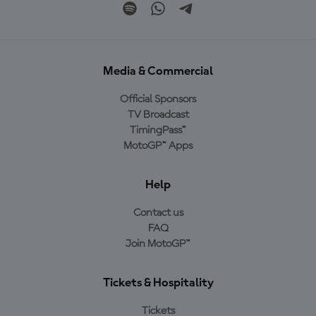
Media & Commercial
Official Sponsors
TV Broadcast
TimingPass™
MotoGP™ Apps
Help
Contact us
FAQ
Join MotoGP™
Tickets & Hospitality
Tickets