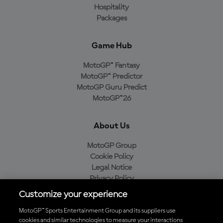
Hospitality
Packages
Game Hub
MotoGP™ Fantasy
MotoGP™ Predictor
MotoGP Guru Predict
MotoGP™26
About Us
MotoGP Group
Cookie Policy
Legal Notice
Privacy Policy
Purchase Policy
Customize your experience
MotoGP™ Sports Entertainment Group and its suppliers use
cookies and similar technologies to measure your interactions