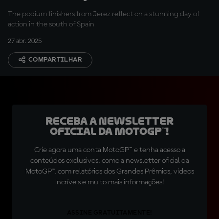
of Spain
The podium finishers from Jerez reflect on a stunning day of
action in the south of Spain
27 abr. 2025
COMPARTILHAR
Receba a newsletter
oficial da MotoGP™!
Crie agora uma conta MotoGP™ e tenha acesso a
conteúdos exclusivos, como a newsletter oficial da
MotoGP™, com relatórios dos Grandes Prêmios, vídeos
incríveis e muito mais informações!
ASSINE GRATUITAMENTE!