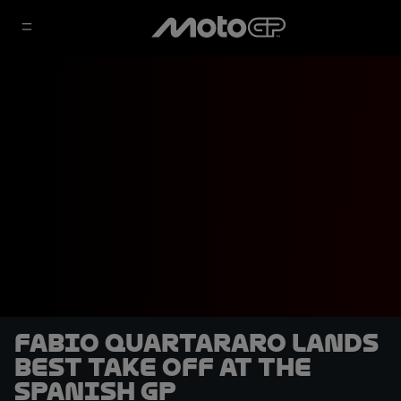
Fabio Quartararo lands
Best Take Off at the
Spanish GP