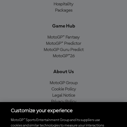
Hospitality
Packages
Game Hub
MotoGP™ Fantasy
MotoGP™ Predictor
MotoGP Guru Predict
MotoGP™26
About Us
MotoGP Group
Cookie Policy
Legal Notice
Privacy Policy
Purchase Policy
Customize your experience
MotoGP™ Sports Entertainment Group and its suppliers use
cookies and similar technologies to measure your interactions