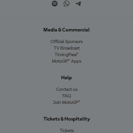
Media & Commercial
Official Sponsors
TV Broadcast
TimingPass™
MotoGP™ Apps
Help
Contact us
FAQ
Join MotoGP™
Tickets & Hospitality
Tickets