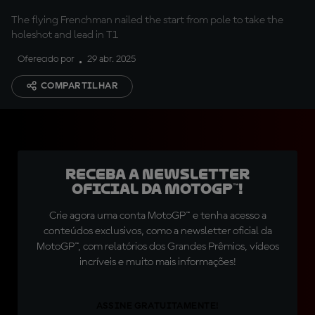
The flying Frenchman nailed the start from pole to take the
holeshot and lead in T1
Oferecido por
29 abr. 2025
COMPARTILHAR
Receba a newsletter
oficial da MotoGP™!
Crie agora uma conta MotoGP™ e tenha acesso a
conteúdos exclusivos, como a newsletter oficial da
MotoGP™, com relatórios dos Grandes Prêmios, vídeos
incríveis e muito mais informações!
ASSINE GRATUITAMENTE!