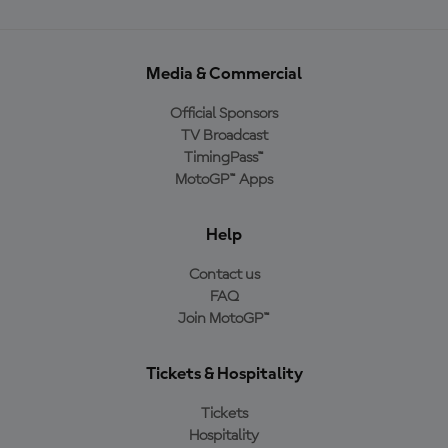
Media & Commercial
Official Sponsors
TV Broadcast
TimingPass™
MotoGP™ Apps
Help
Contact us
FAQ
Join MotoGP™
Tickets & Hospitality
Tickets
Hospitality