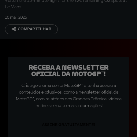
Watch the 15-minute fight for the two remaining Q2 spots at
Le Mans
10 mai. 2025
COMPARTILHAR
Receba a newsletter
oficial da MotoGP™!
Crie agora uma conta MotoGP™ e tenha acesso a
conteúdos exclusivos, como a newsletter oficial da
MotoGP™, com relatórios dos Grandes Prêmios, vídeos
incríveis e muito mais informações!
ASSINE GRATUITAMENTE!