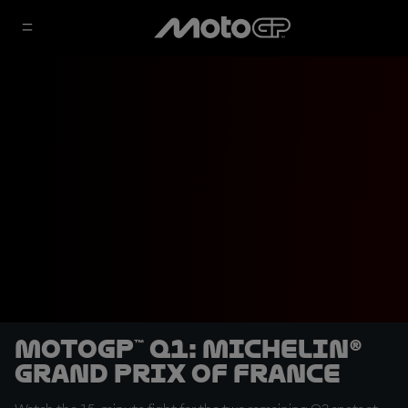
MotoGP™ Q1: Michelin®
Grand Prix of France