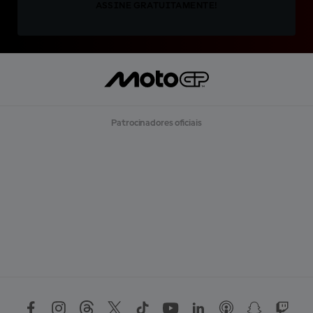
ASSINE GRATUITAMENTE!
Patrocinadores oficiais