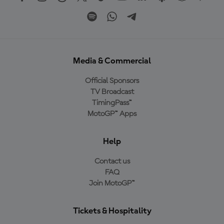
Media & Commercial
Official Sponsors
TV Broadcast
TimingPass™
MotoGP™ Apps
Help
Contact us
FAQ
Join MotoGP™
Tickets & Hospitality