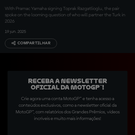
With Pramac Yamaha signing Toprak Razgatlioglu, the pair
spoke on the looming question of who will partner the Turk in
2026
19 jun. 2025
COMPARTILHAR
Receba a newsletter
oficial da MotoGP™!
Crie agora uma conta MotoGP™ e tenha acesso a
conteúdos exclusivos, como a newsletter oficial da
MotoGP™, com relatórios dos Grandes Prêmios, vídeos
incríveis e muito mais informações!