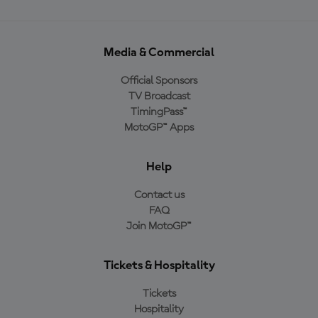
Media & Commercial
Official Sponsors
TV Broadcast
TimingPass™
MotoGP™ Apps
Help
Contact us
FAQ
Join MotoGP™
Tickets & Hospitality
Tickets
Hospitality