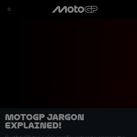
MotoGP jargon
explained!