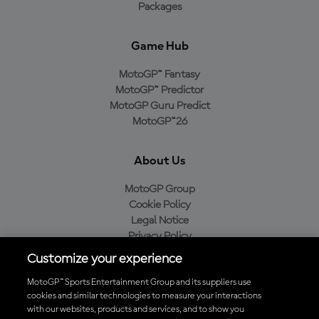
Packages
Game Hub
MotoGP™ Fantasy
MotoGP™ Predictor
MotoGP Guru Predict
MotoGP™26
About Us
MotoGP Group
Cookie Policy
Legal Notice
Privacy Policy
Purchase Policy
Customize your experience
MotoGP™ Sports Entertainment Group and its suppliers use
cookies and similar technologies to measure your interactions
with our websites, products and services, and to show you
Baixe o aplicativo oficial da MotoGP™