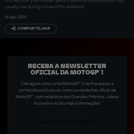
Our MotoGP stars explain specific words and expressions they
usually use during a Grand Prix weekend
04 ago. 2025
COMPARTILHAR
Receba a newsletter
oficial da MotoGP™!
Crie agora uma conta MotoGP™ e tenha acesso a
conteúdos exclusivos, como a newsletter oficial da
MotoGP™, com relatórios dos Grandes Prêmios, vídeos
incríveis e muito mais informações!
ASSINE GRATUITAMENTE!