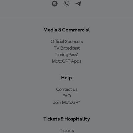
Media & Commercial
Official Sponsors
TV Broadcast
TimingPass™
MotoGP™ Apps
Help
Contact us
FAQ
Join MotoGP™
Tickets & Hospitality
Tickets