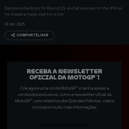
store?
Barcelona beckons for Round 15, and all eyes are on the #93 as
he chases a magic eight in a row
01 set. 2025
COMPARTILHAR
Receba a newsletter
oficial da MotoGP™!
Crie agora uma conta MotoGP™ e tenha acesso a
conteúdos exclusivos, como a newsletter oficial da
MotoGP™, com relatórios dos Grandes Prêmios, vídeos
incríveis e muito mais informações!
ASSINE GRATUITAMENTE!