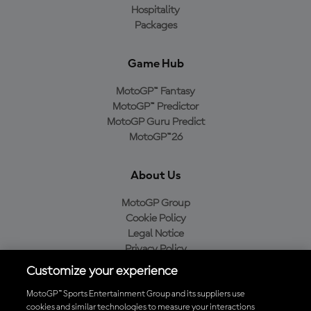
Hospitality
Packages
Game Hub
MotoGP™ Fantasy
MotoGP™ Predictor
MotoGP Guru Predict
MotoGP™26
About Us
MotoGP Group
Cookie Policy
Legal Notice
Privacy Policy
Purchase Policy
Customize your experience
MotoGP™ Sports Entertainment Group and its suppliers use
cookies and similar technologies to measure your interactions