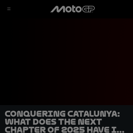
Conquering Catalunya:
what does the next
chapter of 2025 have in