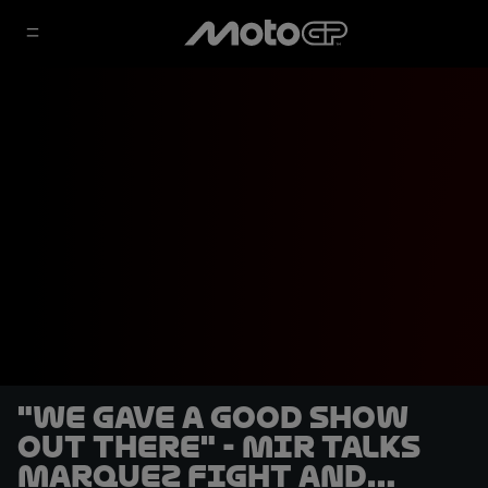
"We gave a good show
out there" - Mir talks
Marquez fight and