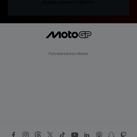
ASSINE GRATUITAMENTE!
Patrocinadores oficiais