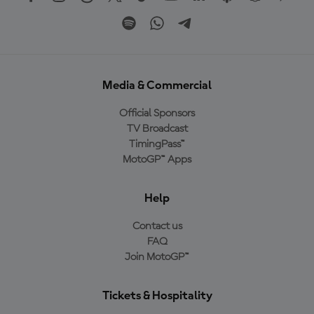
Media & Commercial
Official Sponsors
TV Broadcast
TimingPass™
MotoGP™ Apps
Help
Contact us
FAQ
Join MotoGP™
Tickets & Hospitality