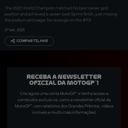
Sprint P4
The 2020 World Champion matched his best career grid
position and achieved a career-best Sprint finish, just missing
the podium and eager for revenge on the #93!
27 set. 2025
COMPARTILHAR
Receba a newsletter
oficial da MotoGP™!
Crie agora uma conta MotoGP™ e tenha acesso a
conteúdos exclusivos, como a newsletter oficial da
MotoGP™, com relatórios dos Grandes Prêmios, vídeos
incríveis e muito mais informações!