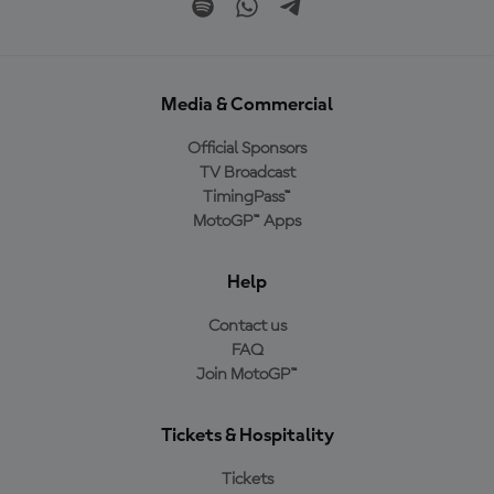
Media & Commercial
Official Sponsors
TV Broadcast
TimingPass™
MotoGP™ Apps
Help
Contact us
FAQ
Join MotoGP™
Tickets & Hospitality
Tickets