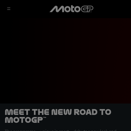
Meet the new Road to
MotoGP™