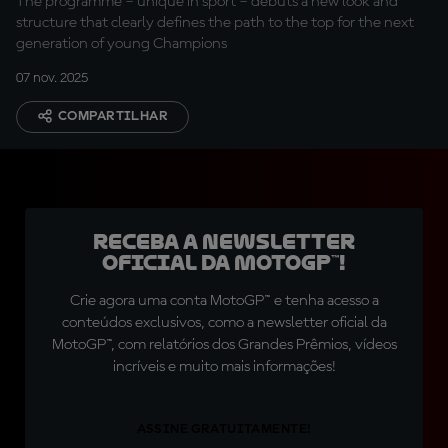
The programme – unique in sport – debuts a new look and
structure that clearly defines the path to the top for the next
generation of young Champions
07 nov. 2025
COMPARTILHAR
Receba a newsletter
oficial da MotoGP™!
Crie agora uma conta MotoGP™ e tenha acesso a
conteúdos exclusivos, como a newsletter oficial da
MotoGP™, com relatórios dos Grandes Prêmios, vídeos
incríveis e muito mais informações!
ASSINE GRATUITAMENTE!