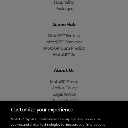
Hospitality
Packages
Game Hub
MotoGP™ Fantasy
MotoGP™ Predictor
MotoGP Guru Predict
MotoGP™26
About Us
MotoGP Group
Cookie Policy
Legal Notice
Privacy Policy
Purchase Policy
Customize your experience
MotoGP™ Sports Entertainment Group and its suppliers use
cookies and similar technologies to measure your interactions