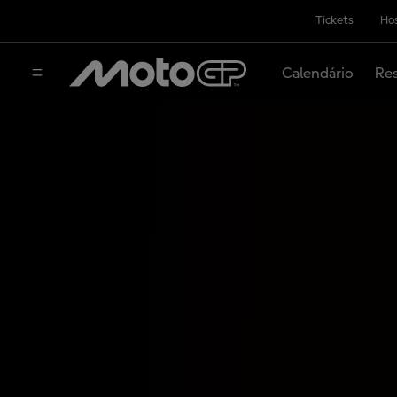
Tickets
Hos
Calendário
Res