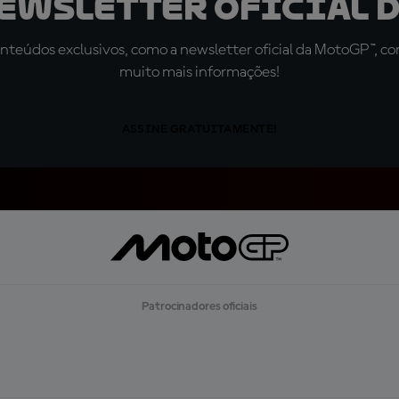
newsletter oficial d
teúdos exclusivos, como a newsletter oficial da MotoGP™, com 
muito mais informações!
ASSINE GRATUITAMENTE!
Patrocinadores oficiais