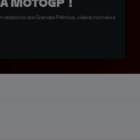
a MotoGP™!
relatórios dos Grandes Prêmios, vídeos incríveis e