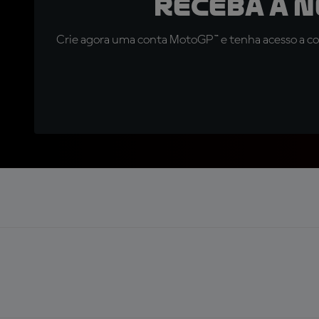
Receba a 
Crie agora uma conta MotoGP™ e tenha acesso a con