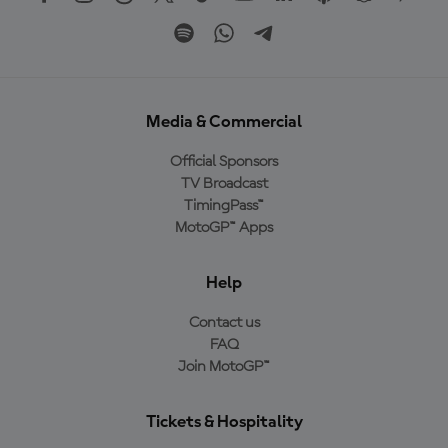
Media & Commercial
Official Sponsors
TV Broadcast
TimingPass™
MotoGP™ Apps
Help
Contact us
FAQ
Join MotoGP™
Tickets & Hospitality