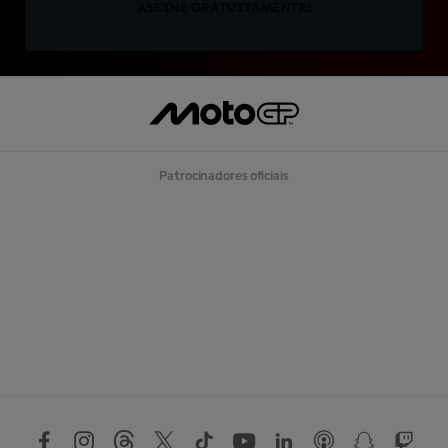
ASSINE GRATUITAMENTE!
Patrocinadores oficiais