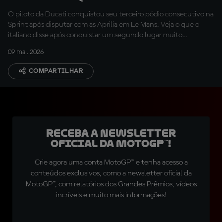
Curva 4”
O piloto da Ducati conquistou seu terceiro pódio consecutivo na
Sprint após disputar com as Aprilia em Le Mans. Veja o que o
italiano disse após conquistar um segundo lugar muito
disputado
09 mai. 2026
COMPARTILHAR
Receba a newsletter
oficial da MotoGP™!
Crie agora uma conta MotoGP™ e tenha acesso a
conteúdos exclusivos, como a newsletter oficial da
MotoGP™, com relatórios dos Grandes Prêmios, vídeos
incríveis e muito mais informações!