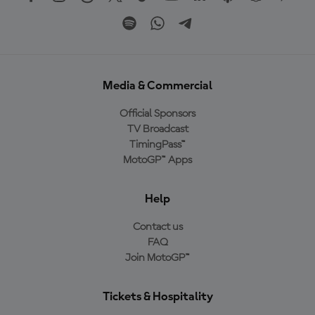
Media & Commercial
Official Sponsors
TV Broadcast
TimingPass™
MotoGP™ Apps
Help
Contact us
FAQ
Join MotoGP™
Tickets & Hospitality