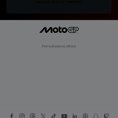
ASSINE GRATUITAMENTE!
Patrocinadores oficiais