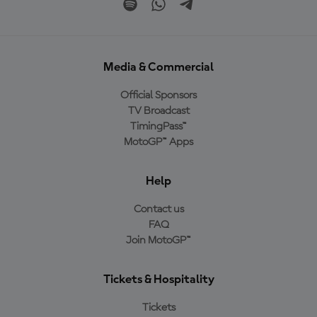
Media & Commercial
Official Sponsors
TV Broadcast
TimingPass™
MotoGP™ Apps
Help
Contact us
FAQ
Join MotoGP™
Tickets & Hospitality
Tickets