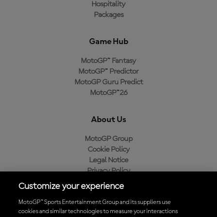
Hospitality
Packages
Game Hub
MotoGP™ Fantasy
MotoGP™ Predictor
MotoGP Guru Predict
MotoGP™26
About Us
MotoGP Group
Cookie Policy
Legal Notice
Privacy Policy
Purchase Policy
Customize your experience
MotoGP™ Sports Entertainment Group and its suppliers use
cookies and similar technologies to measure your interactions