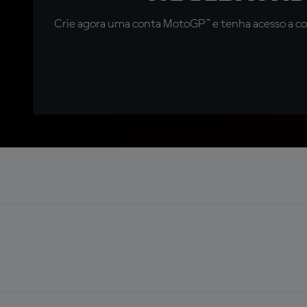
Crie agora uma conta MotoGP™ e tenha acesso a con