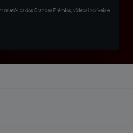
relatórios dos Grandes Prêmios, vídeos incríveis e