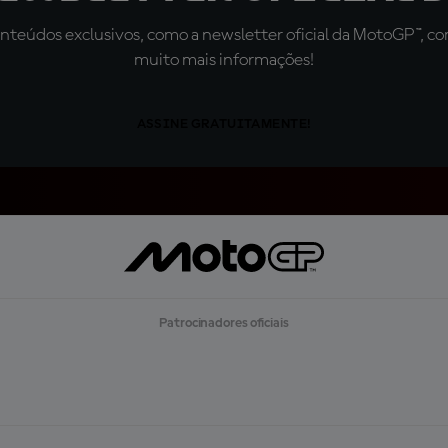
teúdos exclusivos, como a newsletter oficial da MotoGP™, com 
muito mais informações!
ASSINE GRATUITAMENTE!
Patrocinadores oficiais