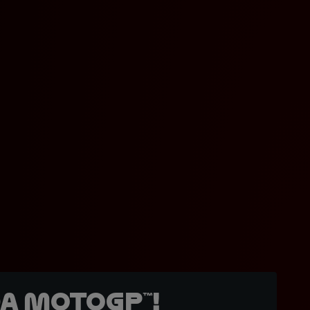
a MotoGP™!