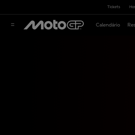
Tickets
Hos
Calendário
Res