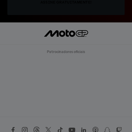
ASSINE GRATUITAMENTE!
Patrocinadores oficiais