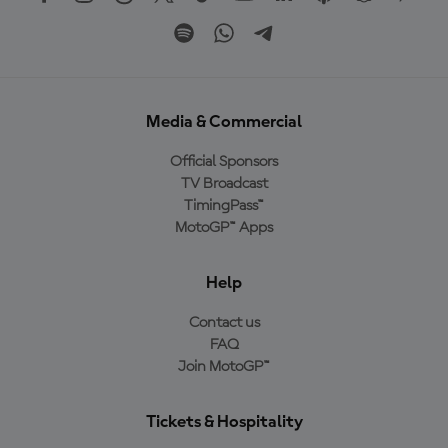
Media & Commercial
Official Sponsors
TV Broadcast
TimingPass™
MotoGP™ Apps
Help
Contact us
FAQ
Join MotoGP™
Tickets & Hospitality