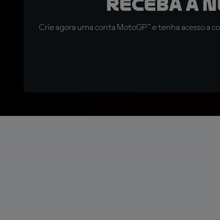
Receba a 
Crie agora uma conta MotoGP™ e tenha acesso a con