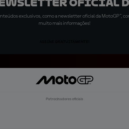
newsletter oficial d
teúdos exclusivos, como a newsletter oficial da MotoGP™, com 
muito mais informações!
ASSINE GRATUITAMENTE!
Patrocinadores oficiais