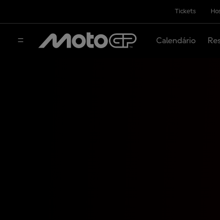
Tickets
Hos
Calendário
Res