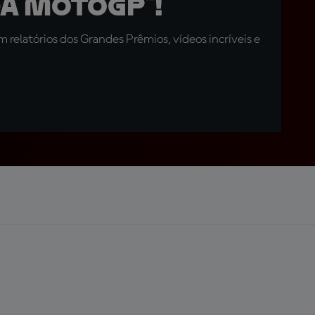
a MotoGP™!
relatórios dos Grandes Prêmios, vídeos incríveis e