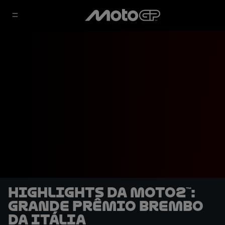
Highlights da Moto2™:
Grande Prêmio Brembo
da Itália