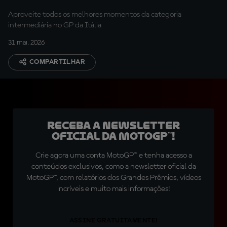
Aproveite todos os melhores momentos da categoria
intermediária no GP da Itália
31 mai. 2026
COMPARTILHAR
Receba a newsletter
oficial da MotoGP™!
Crie agora uma conta MotoGP™ e tenha acesso a
conteúdos exclusivos, como a newsletter oficial da
MotoGP™, com relatórios dos Grandes Prêmios, vídeos
incríveis e muito mais informações!
ASSINE GRATUITAMENTE!