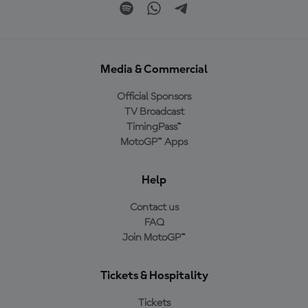
Media & Commercial
Official Sponsors
TV Broadcast
TimingPass™
MotoGP™ Apps
Help
Contact us
FAQ
Join MotoGP™
Tickets & Hospitality
Tickets