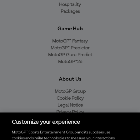
Hospitality
Packages
Game Hub
MotoGP™ Fantasy
MotoGP™ Predictor
MotoGP Guru Predict
MotoGP™26
About Us
MotoGP Group
Cookie Policy
Legal Notice
Privacy Policy
Purchase Policy
Customize your experience
MotoGP™ Sports Entertainment Group and its suppliers use
cookies and similar technologies to measure your interactions