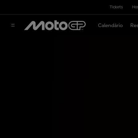
Tickets
Hos
Calendário
Res