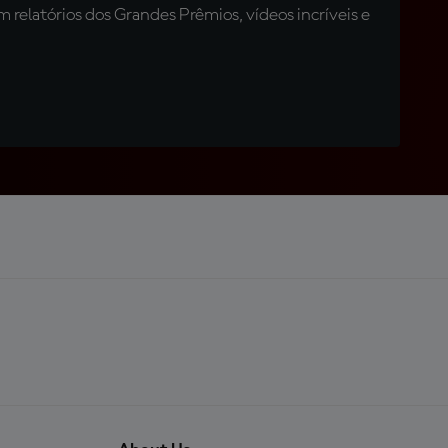
relatórios dos Grandes Prêmios, vídeos incríveis e