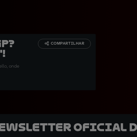
GP?
COMPARTILHAR
!
ello, onde
newsletter oficial d