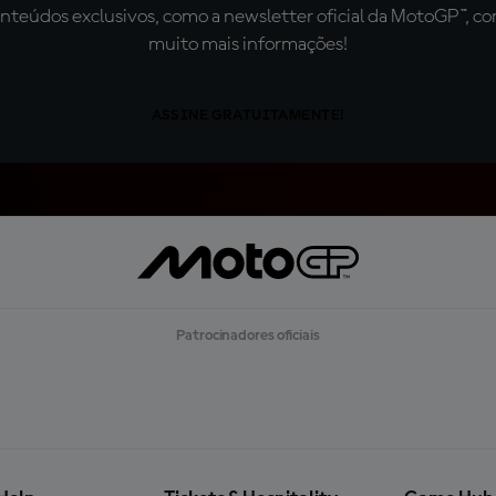
teúdos exclusivos, como a newsletter oficial da MotoGP™, com 
muito mais informações!
ASSINE GRATUITAMENTE!
Patrocinadores oficiais