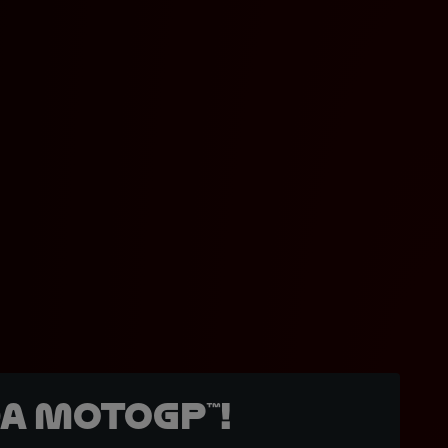
a MotoGP™!