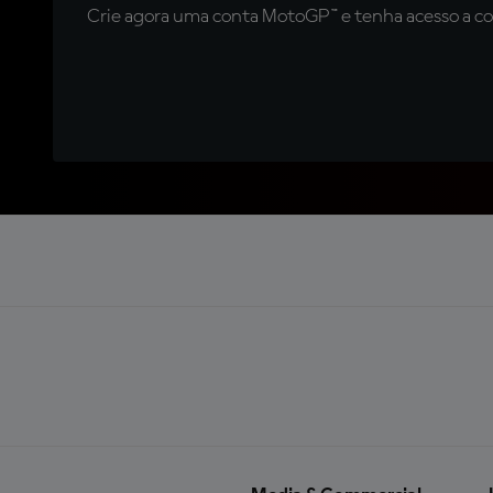
Crie agora uma conta MotoGP™ e tenha acesso a con